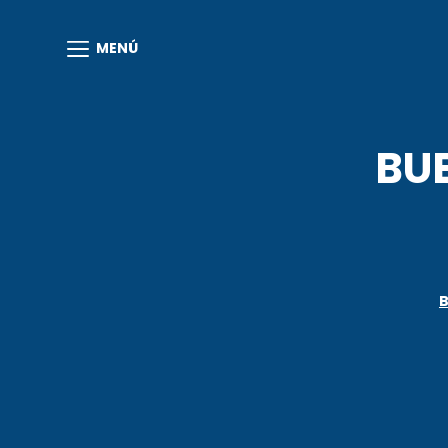
MENÚ
BUE
B