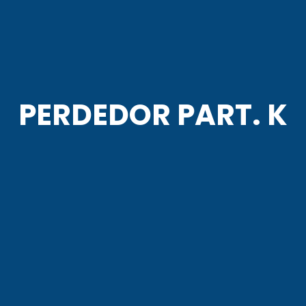
AGENCIA COR
POLO DEPORTIVO KEMPES
PERDEDOR PART. K