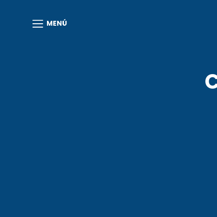
MENÚ
C