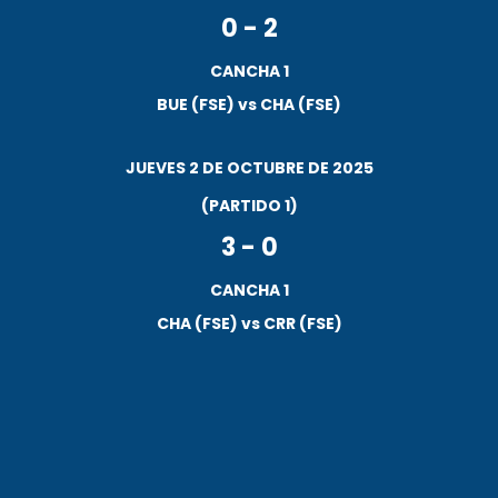
0
-
2
CANCHA 1
BUE (FSE) vs CHA (FSE)
JUEVES 2 DE OCTUBRE DE 2025
(PARTIDO 1)
3
-
0
CANCHA 1
CHA (FSE) vs CRR (FSE)