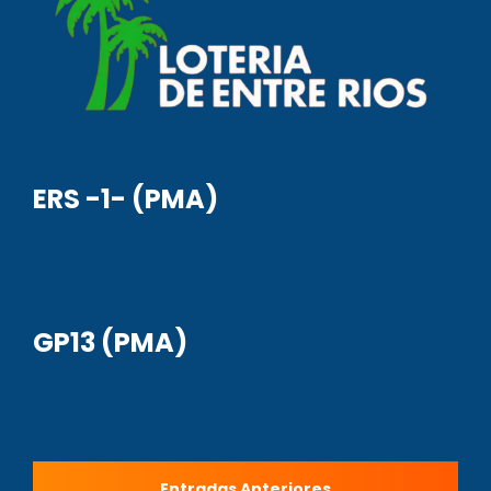
ERS -1- (PMA)
GP13 (PMA)
Navegación
Entradas Anteriores