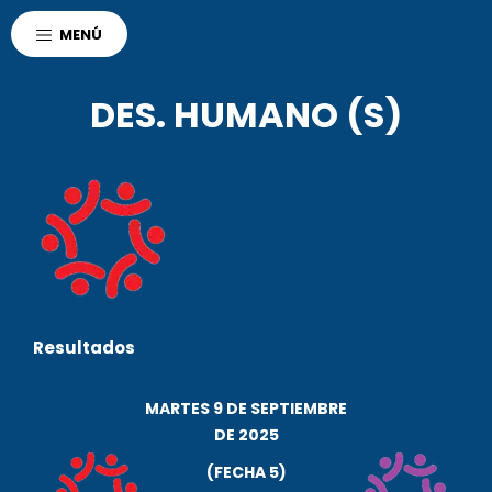
AGENCIA CORDOBA
MENÚ
POLO DEPORTIVO KEMPES
DEPORTES
DES. HUMANO (S)
Resultados
MARTES 9 DE SEPTIEMBRE
DE 2025
r
(FECHA 5)