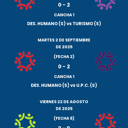
0
-
2
CANCHA 1
DES. HUMANO (S) vs TURISMO (S)
MARTES 2 DE SEPTIEMBRE
DE 2025
(FECHA 2)
0
-
2
CANCHA 1
DES. HUMANO (S) vs U.P.C. (S)
VIERNES 22 DE AGOSTO
DE 2025
(FECHA 6)