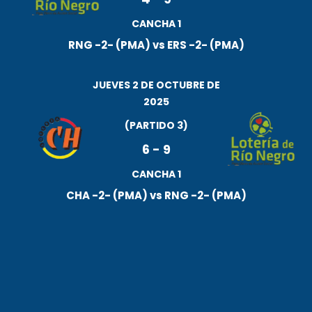
CANCHA 1
RNG -2- (PMA) vs ERS -2- (PMA)
JUEVES 2 DE OCTUBRE DE
2025
(PARTIDO 3)
6
-
9
CANCHA 1
CHA -2- (PMA) vs RNG -2- (PMA)