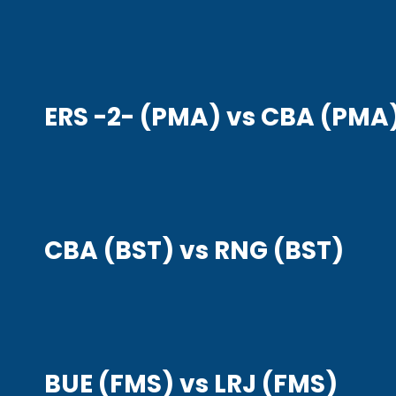
ERS -2- (PMA) vs CBA (PMA
CBA (BST) vs RNG (BST)
BUE (FMS) vs LRJ (FMS)