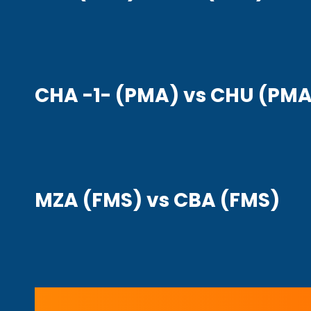
CHA -1- (PMA) vs CHU (PM
MZA (FMS) vs CBA (FMS)
Navegación